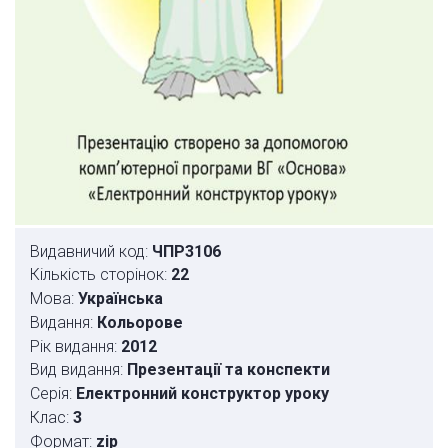
Видавничий код:
ЧПР3106
Кількість сторінок:
22
Мова:
Українська
Видання:
Кольорове
Рік видання:
2012
Вид видання:
Презентації та конспекти
Серія:
Електронний конструктор уроку
Клас:
3
Формат:
zip