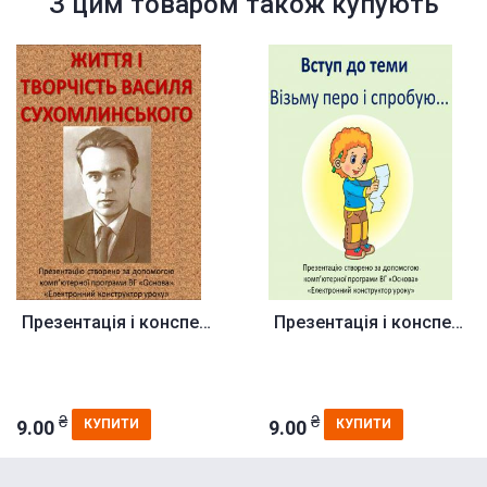
З цим товаром також купують
Презентація і конспект до урок...
Презентація і конспект до урок...
₴
₴
9.00
9.00
КУПИТИ
КУПИТИ