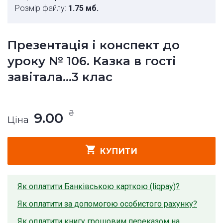
Розмір файлу:
1.75 мб.
Презентація і конспект до
уроку № 106. Казка в гості
завітала...3 клас
₴
9.00
Ціна
КУПИТИ
Як оплатити Банківською карткою (liqpay)?
Як оплатити за допомогою особистого рахунку?
Як оплатити книгу грошовим переказом на