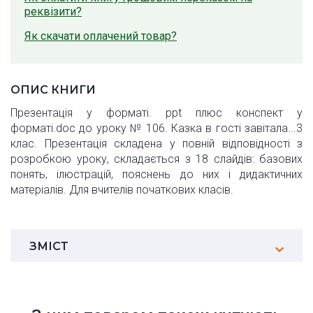
реквізити?
Як скачати оплачений товар?
ОПИС КНИГИ
Презентація у форматі. ppt плюс конспект у
форматі.doc до уроку № 106. Казка в гості завітала...3
клас. Презентація складена у повній відповідності з
розробкою уроку, складається з 18 слайдів: базових
понять, ілюстрацій, пояснень до них і дидактичних
матеріалів. Для вчителів початкових класів.
ЗМІСТ