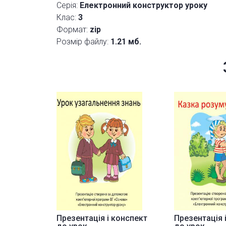
Серія:
Електронний конструктор уроку
Клас:
3
Формат:
zip
Розмір файлу:
1.21 мб.
Презентація і конспект
Презентація 