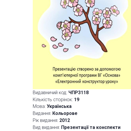
Видавничий код:
ЧПР3118
Кількість сторінок:
19
Мова:
Українська
Видання:
Кольорове
Рік видання:
2012
Вид видання:
Презентації та конспекти