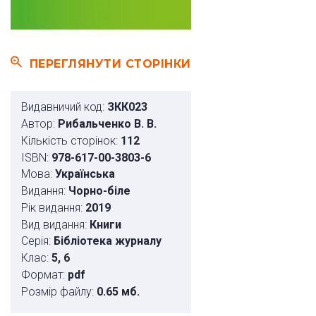
ПЕРЕГЛЯНУТИ СТОРІНКИ
Видавничий код:
ЗКК023
Автор:
Рибальченко В. В.
Кількість сторінок:
112
ISBN:
978-617-00-3803-6
Мова:
Українська
Видання:
Чорно-біле
Рік видання:
2019
Вид видання:
Книги
Серія:
Бібліотека журналу
Клас:
5, 6
Формат:
pdf
Розмір файлу:
0.65 мб.