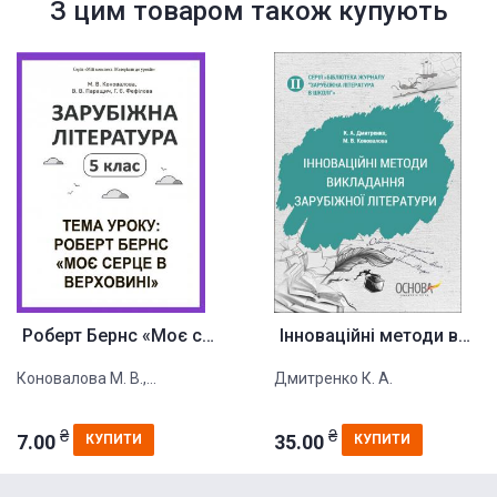
З цим товаром також купують
Роберт Бернс «Моє серце в верх...
Інноваційні методи викладання ...
Коновалова М. В.,...
Дмитренко К. А.
₴
₴
7.00
35.00
КУПИТИ
КУПИТИ