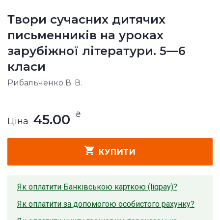
Твори сучасних дитячих
письменників на уроках
зарубіжної літератури. 5—6
класи
Рибальченко В. В.
₴
45.00
Ціна
КУПИТИ
Як оплатити Банківською карткою (liqpay)?
Як оплатити за допомогою особистого рахунку?