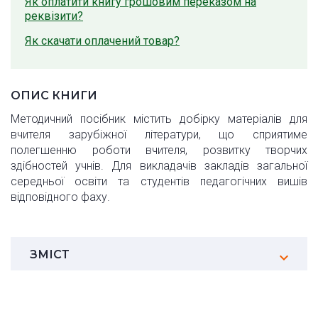
Як оплатити книгу грошовим переказом на
реквізити?
Як скачати оплачений товар?
ОПИС КНИГИ
Методичний посібник містить добірку матеріалів для
вчителя зарубіжної літератури, що сприятиме
полегшенню роботи вчителя, розвитку творчих
здібностей учнів. Для викладачів закладів загальної
середньої освіти та студентів педагогічних вишів
відповідного фаху.
ЗМІСТ