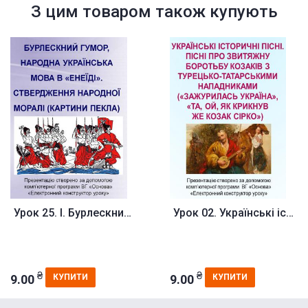
З цим товаром також купують
Урок 25. І. Бурлескний гумор, ...
Урок 02. Українські історичні ...
₴
₴
9.00
9.00
КУПИТИ
КУПИТИ