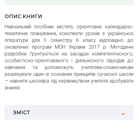
ОПИС КНИГИ
Навчальний посібник містить орієнтовне календарно-
тематичне планування, конспекти уроків з української
літератури для II семестру 6 класу відповідно до
оновлених програм МОН України 2017 р. Методичні
разробки ґрунтуються на засадах компетентнісного,
особистісно-орієнтованого і діяльнісного підходів до
навчання та допоможуть учителям-словесникам
реалізувати один із основних принципів сучасної школи
— навчити школяра під керівництвом учителя здобувати
знання.
ЗМІСТ