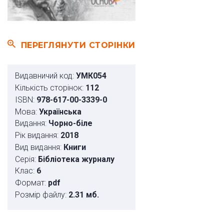
ПЕРЕГЛЯНУТИ СТОРІНКИ
Видавничий код:
УМК054
Кількість сторінок:
112
ISBN:
978-617-00-3339-0
Мова:
Українська
Видання:
Чорно-біле
Рік видання:
2018
Вид видання:
Книги
Серія:
Бібліотека журналу
Клас:
6
Формат:
pdf
Розмір файлу:
2.31 мб.