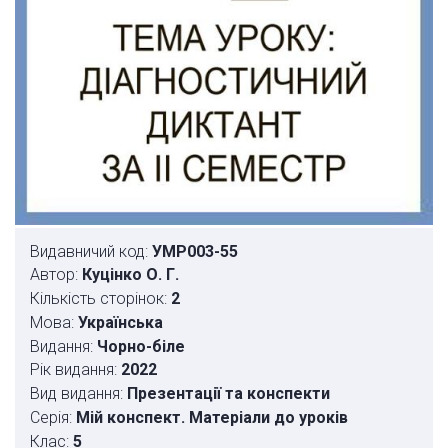
Видавничий код:
УМР003-55
Автор:
Куцінко О. Г.
Кількість сторінок:
2
Мова:
Українська
Видання:
Чорно-біле
Рік видання:
2022
Вид видання:
Презентації та конспекти
Серія:
Мій конспект. Матеріали до уроків
Клас:
5