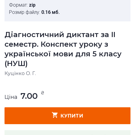
Формат:
zip
Розмір файлу:
0.16 мб.
Діагностичний диктант за ІІ
семестр. Конспект уроку з
української мови для 5 класу
(НУШ)
Куцінко О. Г.
₴
7.00
Ціна
КУПИТИ