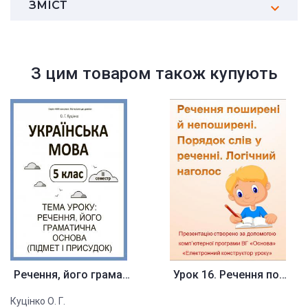
ЗМІСТ
З цим товаром також купують
Речення, його граматична основ...
Урок 16. Речення поширені й не...
Куцінко О. Г.