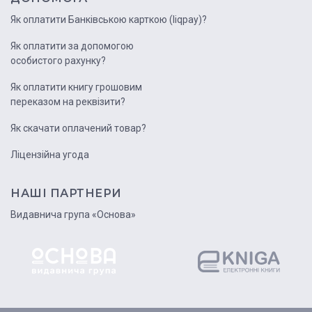
Як оплатити Банківською карткою (liqpay)?
Як оплатити за допомогою
особистого рахунку?
Як оплатити книгу грошовим
переказом на реквізити?
Як скачати оплачений товар?
Ліцензійна угода
НАШІ ПАРТНЕРИ
Видавнича група «Основа»