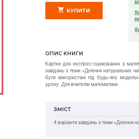
р
КУПИТИ
Я
р
Я
ОПИС КНИГИ
Картки для експрес-оцінювання з матем
завдань з теми «Ділення натуральних чи
бути використані під будь-яку модель
уроку. Для вчителів математики.
ЗМІСТ
4 варіанти завдань з теми «Ділення н