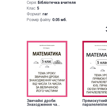
Серія:
Бібліотечка вчителя
Клас:
5
Формат:
rar
Розмір файлу:
0.05 мб.
Звичайні дроби.
Прямокутний
Знаходження ча...
паралелепіпед