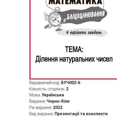
Видавничий код:
БУЧ002-6
Кількість сторінок:
2
Мова:
Українська
Видання:
Чорно-біле
Рік видання:
2022
Вид видання:
Презентації та конспекти