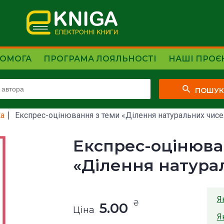
ОМОГА
ПРОГРАМА ЛОЯЛЬНОСТІ
НАШІ ПРОЄ
ПОШУ
а
Експрес-оцінювання з теми «Ділення натуральних чисе
Експрес-оцінюва
«Ділення натура
Я
₴
5.00
Ціна
Я