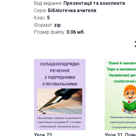
Вид видання:
Презентації та конспекти
Серія:
Бібліотечка вчителя
Клас:
5
Формат:
zip
Розмір файлу:
0.06 мб.
Урок 23.
Урок 31. Повн