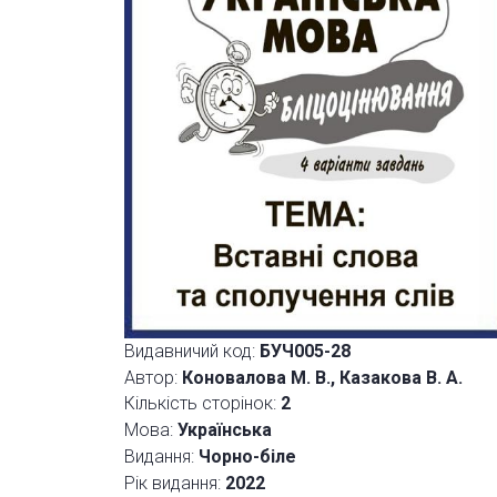
Видавничий код:
БУЧ005-28
Автор:
Коновалова М. В., Казакова В. А.
Кількість сторінок:
2
Мова:
Українська
Видання:
Чорно-біле
Рік видання:
2022