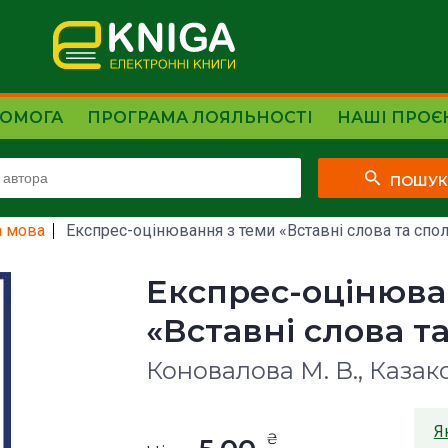
ОМОГА
ПРОГРАМА ЛОЯЛЬНОСТІ
НАШІ ПРОЄ
ПОШУ
а мова
Експрес-оцінювання з теми «Вставні слова та спол
Експрес-оцінюва
«Вставні слова т
Коновалова М. В., Казако
Я
₴