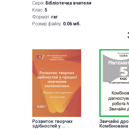
Серія:
Бібліотечка вчителя
Клас:
5
Формат:
rar
Розмір файлу:
0.06 мб.
Розвиток творчих
Звичайні дро
здібностей у ...
Комбінована д