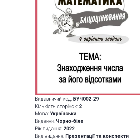
Видавничий код:
БУЧ002-29
Кількість сторінок:
2
Мова:
Українська
Видання:
Чорно-біле
Рік видання:
2022
Вид видання:
Презентації та конспекти