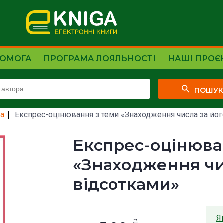
ОМОГА
ПРОГРАМА ЛОЯЛЬНОСТІ
НАШІ ПРОЄ
ПОШУ
а
Експрес-оцінювання з теми «Знаходження числа за йог
Експрес-оцінюва
«Знаходження чи
відсотками»
Я
₴