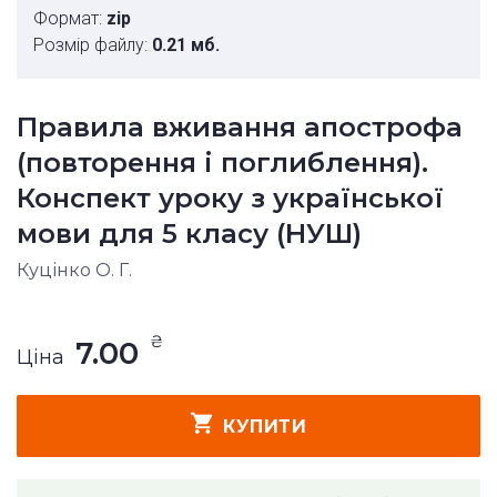
Формат:
zip
Розмір файлу:
0.21 мб.
Правила вживання апострофа
(повторення і поглиблення).
Конспект уроку з української
мови для 5 класу (НУШ)
Куцінко О. Г.
₴
7.00
Ціна
КУПИТИ