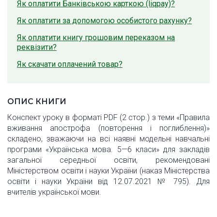
Як оплатити Банківською карткою (liqpay)?
Як оплатити за допомогою особистого рахунку?
Як оплатити книгу грошовим переказом на
реквізити?
Як скачати оплачений товар?
ОПИС КНИГИ
Конспект уроку в форматі PDF (2 стор.) з теми «Правила
вживання апострофа (повторення і поглиблення)»
складено, зважаючи на всі наявні модельні навчальні
програми «Українська мова. 5—6 класи» для закладів
загальної середньої освіти, рекомендовані
Міністерством освіти і науки України (наказ Міністерства
освіти і науки України від 12.07.2021 № 795). Для
вчителів української мови.