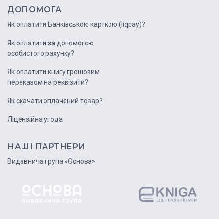
ДОПОМОГА
Як оплатити Банківською карткою (liqpay)?
Як оплатити за допомогою
особистого рахунку?
Як оплатити книгу грошовим
переказом на реквізити?
Як скачати оплачений товар?
Ліцензійна угода
НАШІ ПАРТНЕРИ
Видавнича група «Основа»