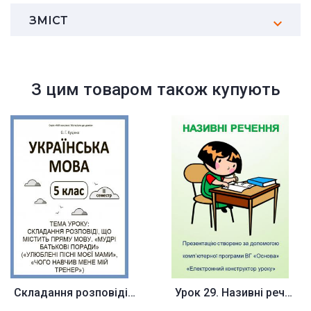
ЗМІСТ
З цим товаром також купують
Складання розповіді, що містит...
Урок 29. Називні речення. През...