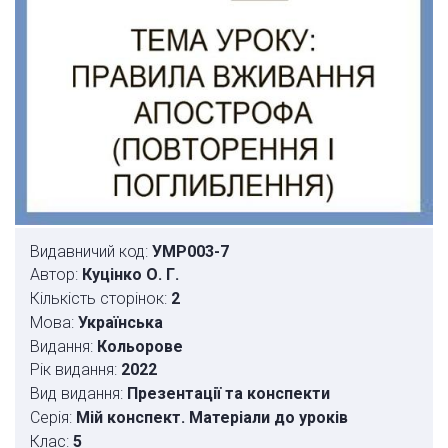
Видавничий код:
УМР003-7
Автор:
Куцінко О. Г.
Кількість сторінок:
2
Мова:
Українська
Видання:
Кольорове
Рік видання:
2022
Вид видання:
Презентації та конспекти
Серія:
Мій конспект. Матеріали до уроків
Клас:
5