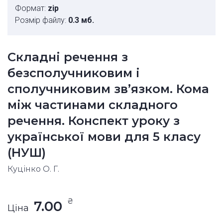
Формат:
zip
Розмір файлу:
0.3 мб.
Складні речення з
безсполучниковим і
сполучниковим зв’язком. Кома
між частинами складного
речення. Конспект уроку з
української мови для 5 класу
(НУШ)
Куцінко О. Г.
₴
7.00
Ціна