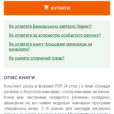
КУПИТИ
Як оплатити Банківською карткою (liqpay)?
Як оплатити за допомогою особистого рахунку?
Як оплатити книгу грошовим переказом на
реквізити?
Як скачати оплачений товар?
ОПИС КНИГИ
Конспект уроку в форматі PDF (4 стор.) з теми «Складні
речення з безсполучниковим і сполучниковим зв’язком.
Кома між частинами складного речення» складено,
зважаючи на всі наявні модельні навчальні програми
«Українська мова. 5—6 класи» для закладів загальної