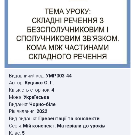
Видавничий код:
УМР003-44
Автор:
Куцінко О. Г.
Кількість сторінок:
4
Мова:
Українська
Видання:
Чорно-біле
Рік видання:
2022
Вид видання:
Презентації та конспекти
Серія:
Мій конспект. Матеріали до уроків
Клас:
5