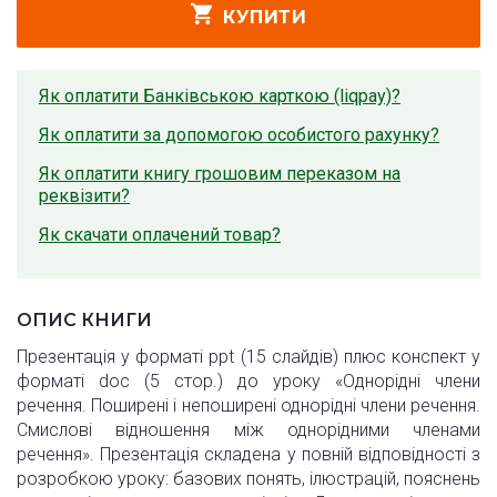
КУПИТИ
Як оплатити Банківською карткою (liqpay)?
Як оплатити за допомогою особистого рахунку?
Як оплатити книгу грошовим переказом на
реквізити?
Як скачати оплачений товар?
ОПИС КНИГИ
Презентація у форматі ppt (15 слайдів) плюс конспект у
форматі doc (5 стор.) до уроку «Однорідні члени
речення. Поширені і непоширені однорідні члени речення.
Смислові відношення між однорідними членами
речення». Презентація складена у повній відповідності з
розробкою уроку: базових понять, ілюстрацій, пояснень