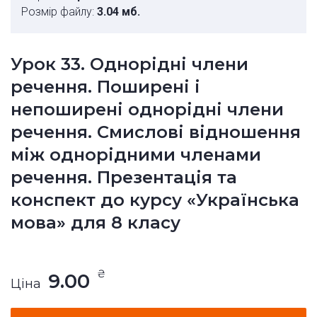
Розмір файлу:
3.04 мб.
Урок 33. Однорідні члени
речення. Поширені і
непоширені однорідні члени
речення. Смислові відношення
між однорідними членами
речення. Презентація та
конспект до курсу «Українська
мова» для 8 класу
₴
9.00
Ціна