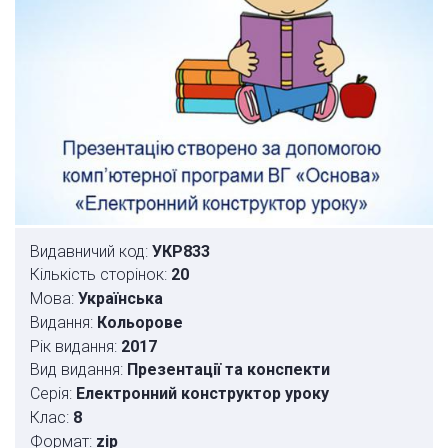
Видавничий код:
УКР833
Кількість сторінок:
20
Мова:
Українська
Видання:
Кольорове
Рік видання:
2017
Вид видання:
Презентації та конспекти
Серія:
Електронний конструктор уроку
Клас:
8
Формат:
zip