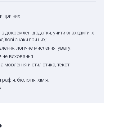
и при них
відокремлені додатки, учити знаходити їх
ділові знаки при них;
лення, логічне мислення, увагу;
чне виховання.
а мовлення й стилістика, текст
рафія, біологія, хімія.
.
ь