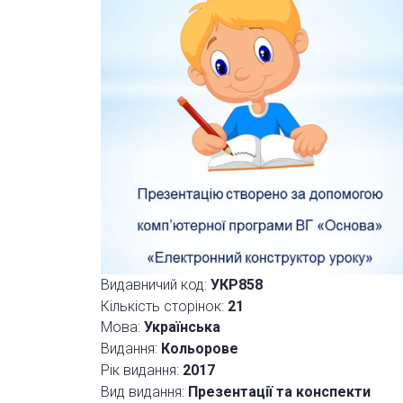
Видавничий код:
УКР858
Кількість сторінок:
21
Мова:
Українська
Видання:
Кольорове
Рік видання:
2017
Вид видання:
Презентації та конспекти