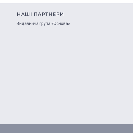
НАШІ ПАРТНЕРИ
ю
Видавнича група «Основа»