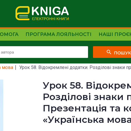
ОМОГА
ПРОГРАМА ЛОЯЛЬНОСТІ
НАШІ ПРОЄ
ПОШУ
а мова
Урок 58. Відокремлені додатки. Розділові знаки при
Урок 58. Відокре
Розділові знаки 
Презентація та к
«Українська мова