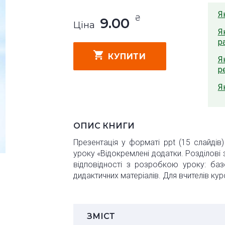
Я
₴
9.00
Ціна
Я
р
КУПИТИ
Я
р
Я
ОПИС КНИГИ
Презентація у форматі ppt (15 слайдів
уроку «Відокремлені додатки. Розділові 
відповідності з розробкою уроку: баз
дидактичних матеріалів. Для вчителів кур
ЗМІСТ