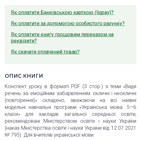
Як оплатити Банківською карткою (liqpay)?
Як оплатити за допомогою особистого рахунку?
Як оплатити книгу грошовим переказом на
реквізити?
Як скачати оплачений товар?
ОПИС КНИГИ
Конспект уроку в форматі PDF (3 стор.) з теми «Види
речень за емоційним забарвленням: окличні і неокличні
(повторення)» складено, зважаючи на всі наявні
модельні навчальні програми «Українська мова. 5—6
класи» для закладів загальної середньої освіти,
рекомендовані Міністерством освіти і науки України
(наказ Міністерства освіти і науки України від 12.07.2021
№ 795). Для вчителів української мови.