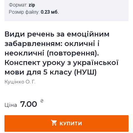
Формат:
zip
Розмір файлу:
0.23 мб.
Види речень за емоційним
забарвленням: окличні і
неокличні (повторення).
Конспект уроку з української
мови для 5 класу (НУШ)
Куцінко О. Г.
₴
7.00
Ціна
КУПИТИ