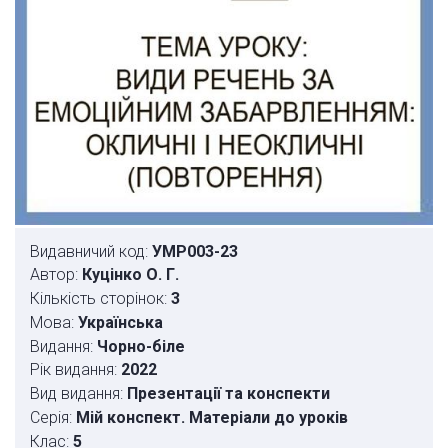
Видавничий код:
УМР003-23
Автор:
Куцінко О. Г.
Кількість сторінок:
3
Мова:
Українська
Видання:
Чорно-біле
Рік видання:
2022
Вид видання:
Презентації та конспекти
Серія:
Мій конспект. Матеріали до уроків
Клас:
5