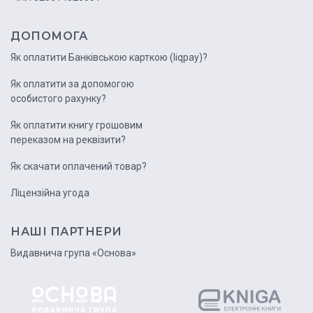
ДОПОМОГА
Як оплатити Банківською карткою (liqpay)?
Як оплатити за допомогою
особистого рахунку?
Як оплатити книгу грошовим
переказом на реквізити?
Як скачати оплачений товар?
Ліцензійна угода
НАШІ ПАРТНЕРИ
Видавнича група «Основа»